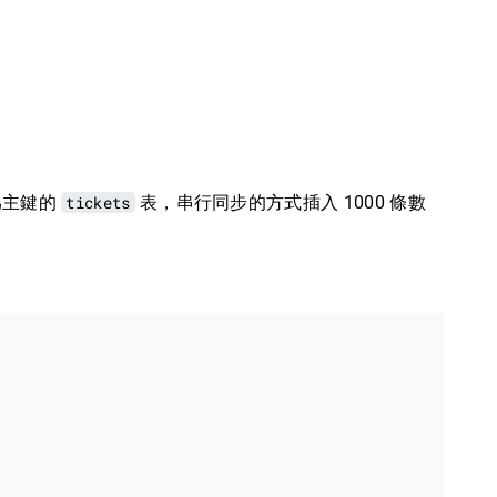
爲主鍵的
tickets
表，串行同步的方式插入 1000 條數