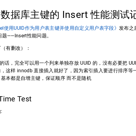
为数据库主键的 Insert 性能测
avel使用UUID作为用户表主键并使用自定义用户表字段》
发布之
题——Insert性能问题。
下（有删改）：
D 的话，完全可以用一个列来单独存放 UUID 的，没有必要把 UUI
这样 innodb 直接插入就好了，因为索引插入要进行排序等一
基本都是自增主键，保证顺序 而不是随机
 Time Test
: