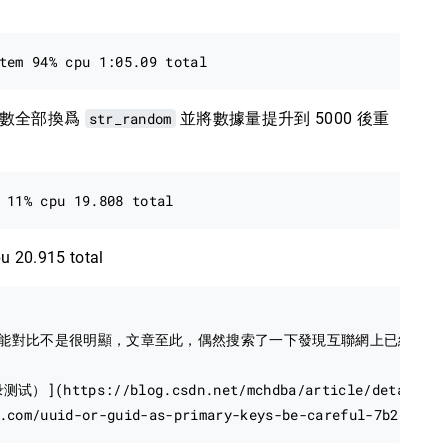
數全部換爲
str_random
並將數據量提升到 5000 後重
u 20.915 total
能對比不是很明顯，文章至此，偶然搜索了一下發現互聯網上已經有了一
s://blog.csdn.net/mchdba/article/details/523
.com/uuid-or-guid-as-primary-keys-be-careful-7b2aa3dc