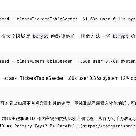
是很大？懷疑是
bcrypt
函數導致的，換個方法，將
bcrypt
函
d –class=TicketsTableSeeder 1.80s user 0.86s system 12% cp
可以看出如果不考慮容量和其他速度，單純測試單庫插入性能的話，可
用自增ID主键和UUID 作为主键的优劣比较详细过程（从百万到千万表记录测试）](http
ID as Primary Keys? Be Careful!](https://tomharrisonjr