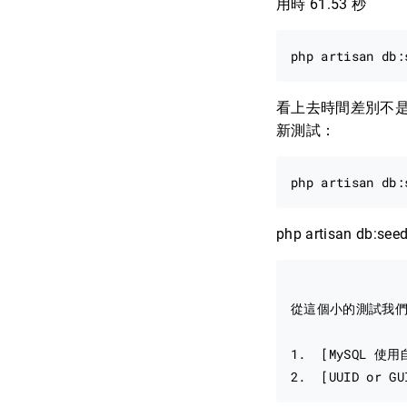
用時 61.53 秒
看上去時間差別不
新測試：
php artisan db:see
從這個小的測試我們
1.  [MySQL 使
2.  [UUID or GU